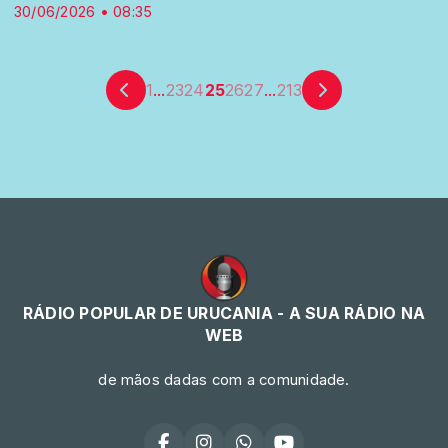
30/06/2026 • 08:35
1
...
23
24
25
26
27
...
213
RÁDIO POPULAR DE URUCANIA - A SUA RÁDIO NA
WEB
de mãos dadas com a comunidade.