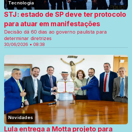
Tecnologia
STJ: estado de SP deve ter protocolo
para atuar em manifestações
Decisão dá 60 dias ao governo paulista para
determinar diretrizes
30/06/2026 • 08:38
Novidades
Lula entrega a Motta projeto para