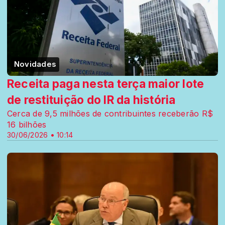
Novidades
Receita paga nesta terça maior lote
de restituição do IR da história
Cerca de 9,5 milhões de contribuintes receberão R$
16 bilhões
30/06/2026 • 10:14