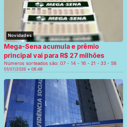
Novidades
Mega-Sena acumula e prêmio
principal vai para R$ 27 milhões
Números sorteados são: 07 - 14 - 16 - 21 - 33 - 58
01/07/2026 • 08:48