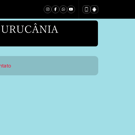
ntato