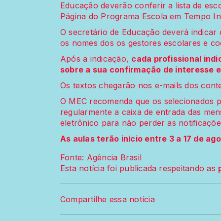
Educação deverão conferir a lista de esco
Página do Programa Escola em Tempo Int
O secretário de Educação deverá indicar 
os nomes dos os gestores escolares e c
Após a indicação,
cada profissional in
sobre a sua confirmação de interesse 
Os textos chegarão nos e-mails dos con
O MEC recomenda que os selecionados 
regularmente a caixa de entrada das mens
eletrônico para não perder as notificações
As aulas terão início entre 3 a 17 de ag
Fonte: Agência Brasil
Esta notícia foi publicada respeitando as
Compartilhe essa notícia