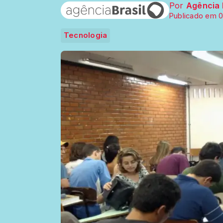
Por
Agência 
Publicado em 0
Tecnologia