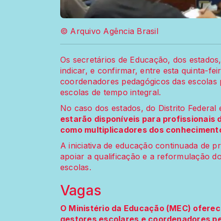
© Arquivo Agência Brasil
Os secretários de Educação, dos estados,
indicar, e confirmar, entre esta quinta-fe
coordenadores pedagógicos das escolas
escolas de tempo integral.
No caso dos estados, do Distrito Federal
estarão disponíveis para profissionais
como multiplicadores dos conheciment
A iniciativa de educação continuada de pr
apoiar a qualificação e a reformulação d
escolas.
Vagas
O Ministério da Educação (MEC) oferec
gestores escolares e coordenadores p