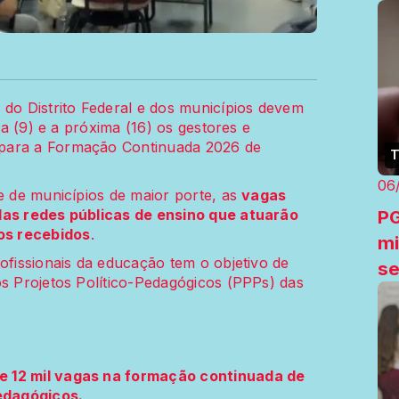
 do Distrito Federal e dos municípios devem
ira (9) e a próxima (16) os gestores e
 para a Formação Continuada 2026 de
T
06
 e de municípios de maior porte, as
vagas
PG
 das redes públicas de ensino que atuarão
os recebidos
.
mi
ofissionais da educação tem o objetivo de
se
os Projetos Político-Pedagógicos (PPPs) das
e 12 mil vagas na formação continuada de
edagógicos.