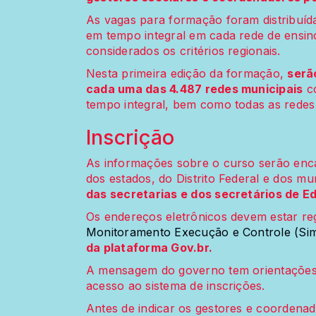
As vagas para formação foram distribuí
em tempo integral em cada rede de ensin
considerados os critérios regionais.
Nesta primeira edição da formação,
serã
cada uma das 4.487 redes municipais
co
tempo integral, bem como todas as redes e
Inscrição
As informações sobre o curso serão enc
dos estados, do Distrito Federal e dos mu
das secretarias e dos secretários de E
Os endereços eletrônicos devem estar re
Monitoramento Execução e Controle (Si
da plataforma Gov.br.
A mensagem do governo tem orientações s
acesso ao sistema de inscrições.
Antes de indicar os gestores e coordenad