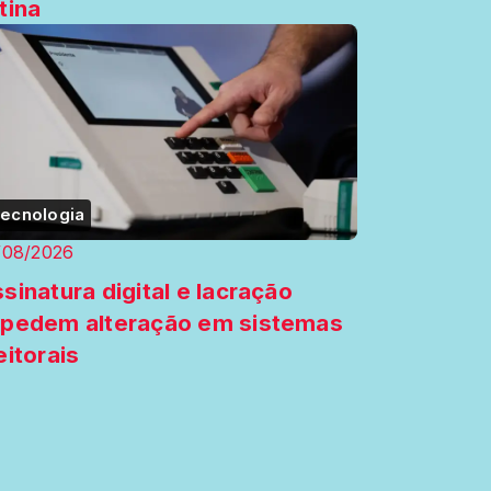
tina
ecnologia
/08/2026
sinatura digital e lacração
pedem alteração em sistemas
eitorais