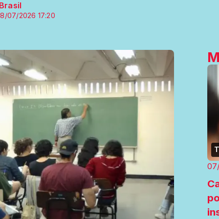
Brasil
8/07/2026 17:20
M
T
07
Ca
po
in