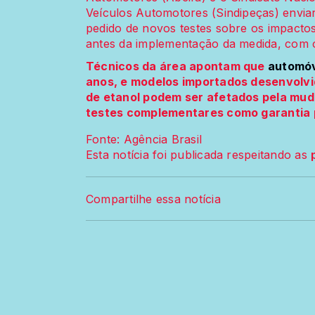
Veículos Automotores (Sindipeças) envia
pedido de novos testes sobre os impacto
antes da implementação da medida, com 
Técnicos da área apontam que
automóv
anos, e modelos importados desenvolv
de etanol podem ser afetados pela muda
testes complementares como garantia p
Fonte: Agência Brasil
Esta notícia foi publicada respeitando as
Compartilhe essa notícia