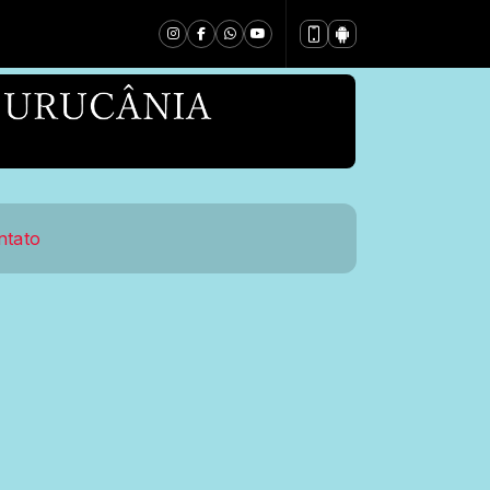
ntato