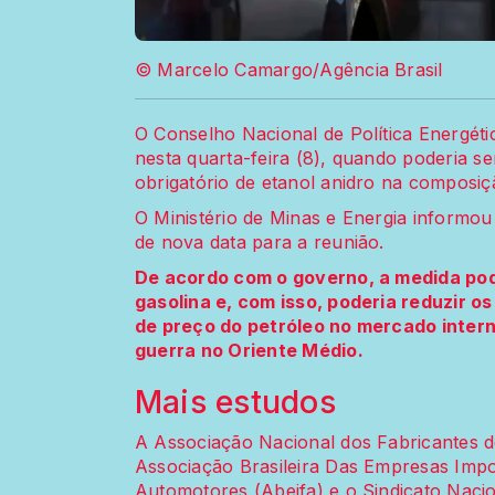
© Marcelo Camargo/Agência Brasil
O Conselho Nacional de Política Energéti
nesta quarta-feira (8), quando poderia 
obrigatório de etanol anidro na composi
O Ministério de Minas e Energia informo
de nova data para a reunião.
De acordo com o governo, a medida pode
gasolina e, com isso, poderia reduzir o
de preço do petróleo no mercado inter
guerra no Oriente Médio.
Mais estudos
A Associação Nacional dos Fabricantes d
Associação Brasileira Das Empresas Impo
Automotores (Abeifa) e o Sindicato Naci