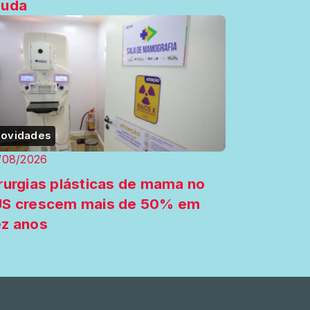
guda
ovidades
/08/2026
rurgias plásticas de mama no
US crescem mais de 50% em
z anos