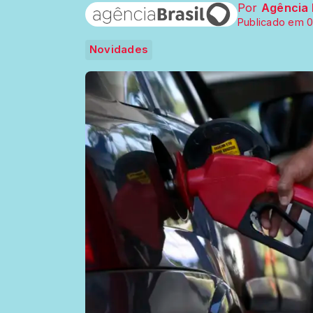
Por
Agência 
Publicado em 0
Novidades