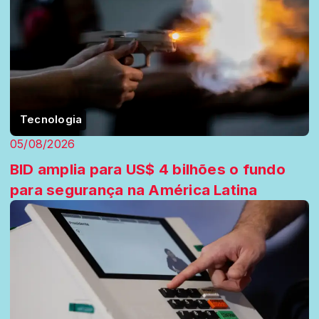
Tecnologia
05/08/2026
BID amplia para US$ 4 bilhões o fundo
para segurança na América Latina