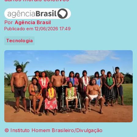
Por
Agência Brasil
Publicado em 12/06/2026 17:49
Tecnologia
© Instituto Homem Brasileiro/Divulgação