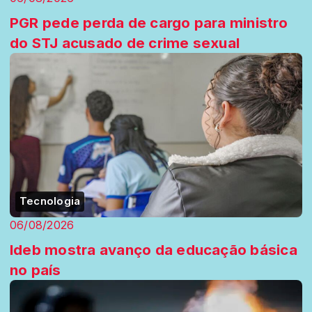
PGR pede perda de cargo para ministro
do STJ acusado de crime sexual
Tecnologia
06/08/2026
Ideb mostra avanço da educação básica
no país