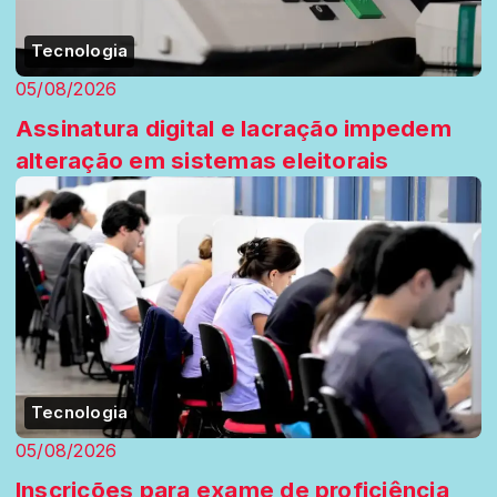
Tecnologia
05/08/2026
Assinatura digital e lacração impedem
alteração em sistemas eleitorais
Tecnologia
05/08/2026
Inscrições para exame de proficiência