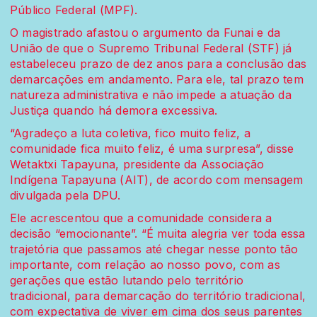
Público Federal (MPF).
O magistrado afastou o argumento da Funai e da
União de que o Supremo Tribunal Federal (STF) já
estabeleceu prazo de dez anos para a conclusão das
demarcações em andamento. Para ele, tal prazo tem
natureza administrativa e não impede a atuação da
Justiça quando há demora excessiva.
“Agradeço a luta coletiva, fico muito feliz, a
comunidade fica muito feliz, é uma surpresa”, disse
Wetaktxi Tapayuna, presidente da Associação
Indígena Tapayuna (AIT), de acordo com mensagem
divulgada pela DPU.
Ele acrescentou que a comunidade considera a
decisão “emocionante”. “É muita alegria ver toda essa
trajetória que passamos até chegar nesse ponto tão
importante, com relação ao nosso povo, com as
gerações que estão lutando pelo território
tradicional, para demarcação do território tradicional,
com expectativa de viver em cima dos seus parentes