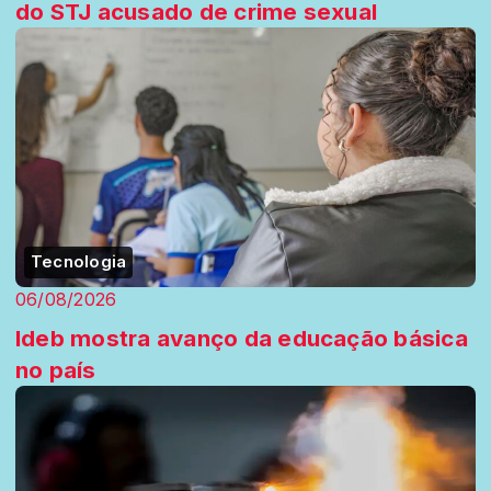
do STJ acusado de crime sexual
Tecnologia
06/08/2026
Ideb mostra avanço da educação básica
no país