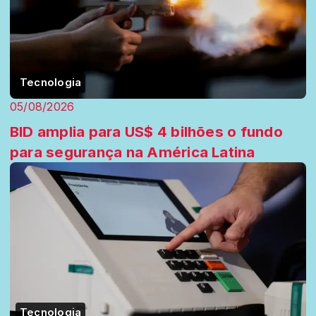
Tecnologia
05/08/2026
BID amplia para US$ 4 bilhões o fundo
para segurança na América Latina
Tecnologia