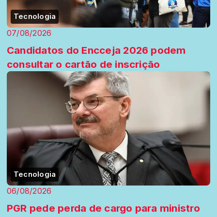
Tecnologia
07/08/2026
Candidatos do Encceja 2026 podem
consultar o cartão de inscrição
Tecnologia
06/08/2026
PGR pede perda de cargo para ministro