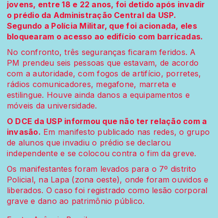
jovens, entre 18 e 22 anos, foi detido após invadir
o prédio da Administração Central da USP.
Segundo a Polícia Militar, que foi acionada, eles
bloquearam o acesso ao edifício com barricadas.
No confronto, três seguranças ficaram feridos. A
PM prendeu seis pessoas que estavam, de acordo
com a autoridade, com fogos de artifício, porretes,
rádios comunicadores, megafone, marreta e
estilingue. Houve ainda danos a equipamentos e
móveis da universidade.
O DCE da USP informou que não ter relação com a
invasão.
Em manifesto publicado nas redes, o grupo
de alunos que invadiu o prédio se declarou
independente e se colocou contra o fim da greve.
Os manifestantes foram levados para o 7º distrito
Policial, na Lapa (zona oeste), onde foram ouvidos e
liberados. O caso foi registrado como lesão corporal
grave e dano ao patrimônio público.