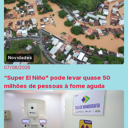
Novidades
07/08/2026
“Super El Niño" pode levar quase 50
milhões de pessoas à fome aguda