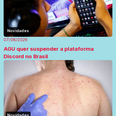
Novidades
07/08/2026
AGU quer suspender a plataforma
Discord no Brasil
Novidades