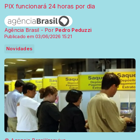
PIX funcionará 24 horas por dia
Agência Brasil - Por
Pedro Peduzzi
Publicado em 03/06/2026 15:21
Novidades