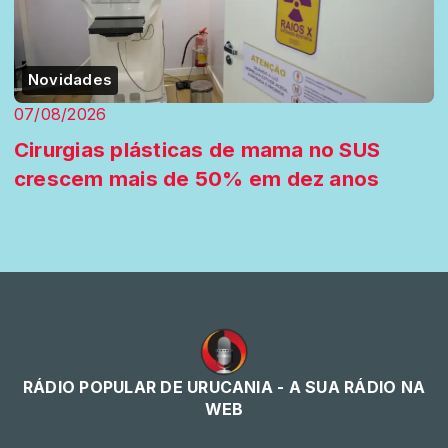
Novidades
07/08/2026
Cirurgias plásticas de mama no SUS
crescem mais de 50% em dez anos
RÁDIO POPULAR DE URUCANIA - A SUA RÁDIO NA
WEB