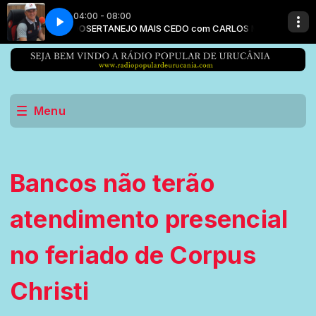
04:00 - 08:00
ARLOS MACEDO
SERTANEJO MAIS CEDO com CARLOS MACEDO
Menu
Bancos não terão
atendimento presencial
no feriado de Corpus
Christi