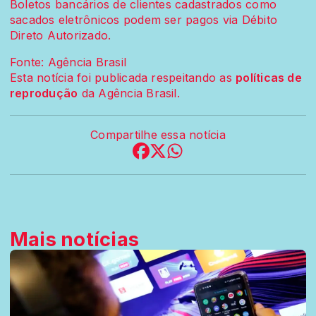
Boletos bancários de clientes cadastrados como
sacados eletrônicos podem ser pagos via Débito
Direto Autorizado.
Fonte: Agência Brasil
Esta notícia foi publicada respeitando as
políticas de
reprodução
da Agência Brasil.
Compartilhe essa notícia
Mais notícias