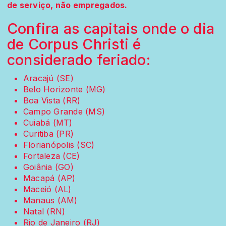
de serviço, não empregados.
Confira as capitais onde o dia
de Corpus Christi é
considerado feriado:
Aracajú (SE)
Belo Horizonte (MG)
Boa Vista (RR)
Campo Grande (MS)
Cuiabá (MT)
Curitiba (PR)
Florianópolis (SC)
Fortaleza (CE)
Goiânia (GO)
Macapá (AP)
Maceió (AL)
Manaus (AM)
Natal (RN)
Rio de Janeiro (RJ)