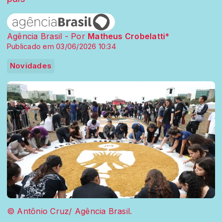
Agência Brasil - Por
Matheus Crobelatti*
Publicado em 03/06/2026 10:34
Novidades
© Antônio Cruz/ Agência Brasil.