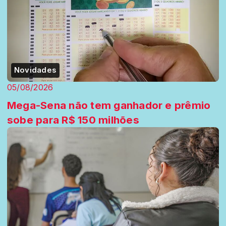
Novidades
05/08/2026
Mega-Sena não tem ganhador e prêmio
sobe para R$ 150 milhões