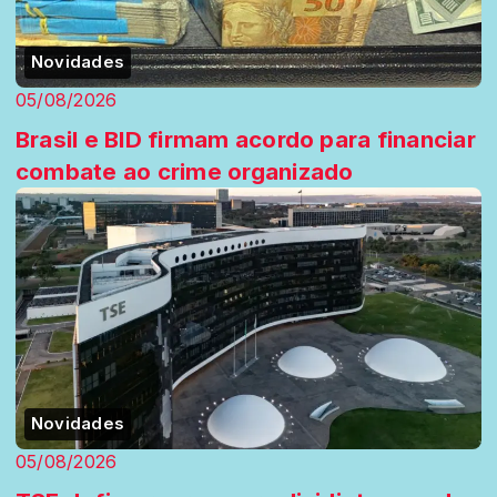
Novidades
05/08/2026
Brasil e BID firmam acordo para financiar
combate ao crime organizado
Novidades
05/08/2026