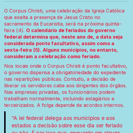
O Corpus Christi, uma celebração da Igreja Católica
que exalta a presença de Jesus Cristo no
sacramento da Eucaristia, será na próxima quinta-
feira (4).
O calendário de feriados do governo
federal determina que, neste ano de, a data seja
considerada ponto facultativo, assim como a
sexta-feira (5). Alguns municípios, no entanto,
consideram a celebração como feriado
.
Nos locais onde o Corpus Christi é ponto facultativo,
o governo dispensa a obrigatoriedade do expediente
nas repartições públicas. Contudo, a decisão de
liberar os servidores cabe aos dirigentes dos órgãos.
Nas empresas privadas, os funcionários podem
trabalham normalmente, incluindo estagiários e
terceirizados. A folga depende de acordos internos.
“A lei federal delega aos municípios e aos
estados a decisão sobre esse dia ser feriado
ou não. É por isso que, enquanto em alguns