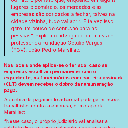
lugares o comércio, os mercados e as
empresas são obrigados a fechar, talvez na
cidade vizinha, tudo vai abrir. E talvez isso
gere um pouco de confusão para as
pessoas”, explica o advogado trabalhista e
professor da Fundação Getúlio Vargas
(FGV), João Pedro Marsillac.
Nos locais onde aplica-se o feriado, caso as
empresas escolham permanecer com o
expediente, os funcionários com carteira assinada
(CLT) devem receber o dobro da remuneração
paga.
A quebra de pagamento adicional pode gerar ações
trabalhistas contra a empresa, como aponta
Marsillac:
“Nesse caso, o próprio judiciário vai analisar a
validade disso e, caso realmente a empresa esteja