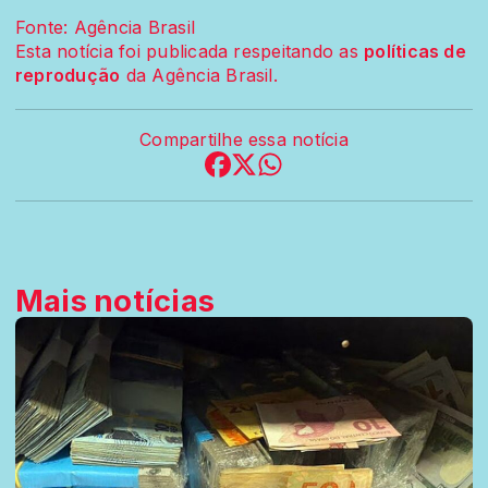
Fonte: Agência Brasil
Esta notícia foi publicada respeitando as
políticas de
reprodução
da Agência Brasil.
Compartilhe essa notícia
Mais notícias