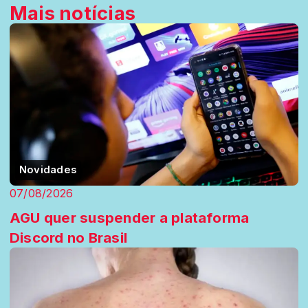
Mais notícias
Novidades
07/08/2026
AGU quer suspender a plataforma
Discord no Brasil