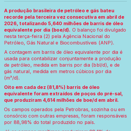
A produção brasileira de petróleo e gás bateu
recorde pela terceira vez consecutiva em abril de
2026, totalizando 5,640 milhões de barris de óleo
equivalente por dia (boe/d).
O balanço foi divulgado
nesta terça-feira (2) pela Agência Nacional do
Petróleo, Gás Natural e Biocombustíveis (ANP).
A contagem em barris de óleo equivalente por dia é
usada para contabilizar conjuntamente a produção
de petróleo, medida em barris por dia (bbl/d), e de
gás natural, medida em metros cúbicos por dia
(m³/d).
Oito em cada dez (81,8%) barris de óleo
equivalente foram extraídos de poços do pré-sal,
que produziram 4,614 milhões de boe/d em abril.
Os campos operados pela Petrobras, sozinha ou em
consórcio com outras empresas, foram responsáveis
por 88,98% do total produzido no país.