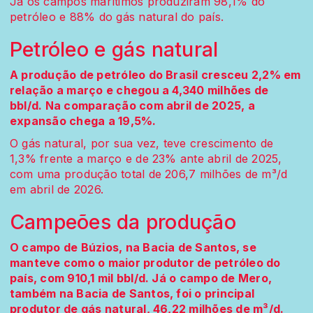
Já os campos marítimos produziram 98,1% do
petróleo e 88% do gás natural do país.
Petróleo e gás natural
A produção de petróleo do Brasil cresceu 2,2% em
relação a março e chegou a 4,340 milhões de
bbl/d. Na comparação com abril de 2025, a
expansão chega a 19,5%.
O gás natural, por sua vez, teve crescimento de
1,3% frente a março e de 23% ante abril de 2025,
com uma produção total de 206,7 milhões de m³/d
em abril de 2026.
Campeões da produção
O campo de Búzios, na Bacia de Santos, se
manteve como o maior produtor de petróleo do
país, com 910,1 mil bbl/d. Já o campo de Mero,
também na Bacia de Santos, foi o principal
produtor de gás natural, 46,22 milhões de m³/d.