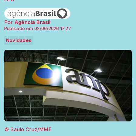
Por
Agência Brasil
Publicado em 02/06/2026 17:27
Novidades
© Saulo Cruz/MME