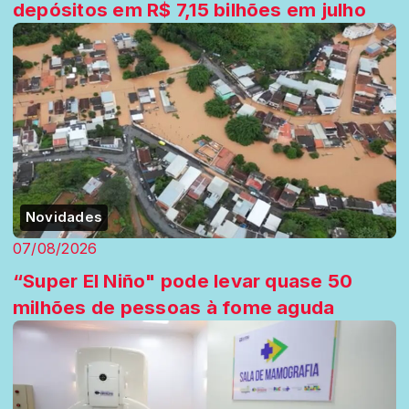
depósitos em R$ 7,15 bilhões em julho
Novidades
07/08/2026
“Super El Niño" pode levar quase 50
milhões de pessoas à fome aguda