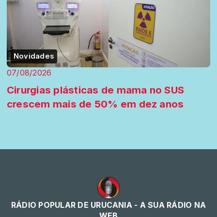
Novidades
07/08/2026
Cirurgias plásticas de mama no SUS
crescem mais de 50% em dez anos
RÁDIO POPULAR DE URUCANIA - A SUA RÁDIO NA
WEB