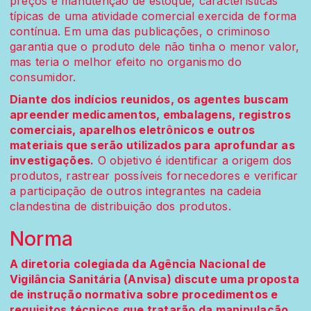
preços e manutenção de estoque, características
típicas de uma atividade comercial exercida de forma
contínua. Em uma das publicações, o criminoso
garantia que o produto dele não tinha o menor valor,
mas teria o melhor efeito no organismo do
consumidor.
Diante dos indícios reunidos, os agentes buscam
apreender medicamentos, embalagens, registros
comerciais, aparelhos eletrônicos e outros
materiais que serão utilizados para aprofundar as
investigações.
O objetivo é identificar a origem dos
produtos, rastrear possíveis fornecedores e verificar
a participação de outros integrantes na cadeia
clandestina de distribuição dos produtos.
Norma
A diretoria colegiada da Agência Nacional de
Vigilância Sanitária (Anvisa) discute uma proposta
de instrução normativa sobre procedimentos e
requisitos técnicos que tratarão da manipulação