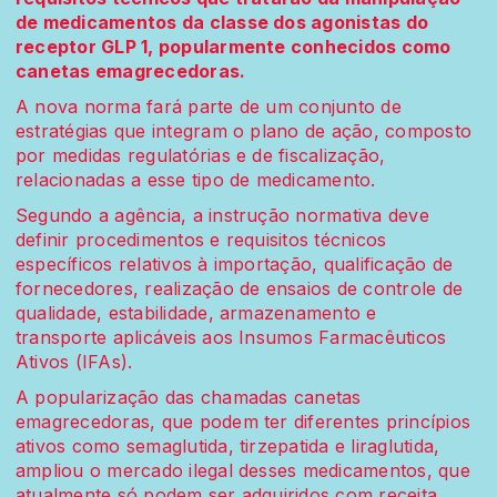
de medicamentos da classe dos agonistas do
receptor GLP 1, popularmente conhecidos como
canetas emagrecedoras.
A nova norma fará parte de um conjunto de
estratégias que integram o plano de ação, composto
por medidas regulatórias e de fiscalização,
relacionadas a esse tipo de medicamento.
Segundo a agência, a instrução normativa deve
definir procedimentos e requisitos técnicos
específicos relativos à importação, qualificação de
fornecedores, realização de ensaios de controle de
qualidade, estabilidade, armazenamento e
transporte aplicáveis aos Insumos Farmacêuticos
Ativos (IFAs).
A popularização das chamadas canetas
emagrecedoras, que podem ter diferentes princípios
ativos como semaglutida, tirzepatida e liraglutida,
ampliou o mercado ilegal desses medicamentos, que
atualmente só podem ser adquiridos com receita