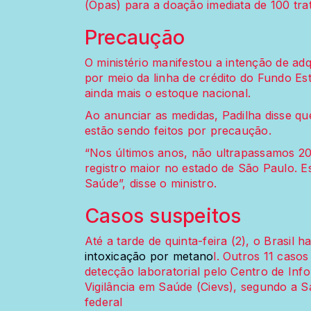
(Opas) para a doação imediata de 100 tra
Precaução
O ministério manifestou a intenção de ad
por meio da linha de crédito do Fundo Es
ainda mais o estoque nacional.
Ao anunciar as medidas, Padilha disse qu
estão sendo feitos por precaução.
“Nos últimos anos, não ultrapassamos 2
registro maior no estado de São Paulo. E
Saúde”, disse o ministro.
Casos suspeitos
Até a tarde de quinta-feira (2), o Brasil h
intoxicação por metano
l. Outros 11 caso
detecção laboratorial pelo Centro de Inf
Vigilância em Saúde (Cievs), segundo a S
federal