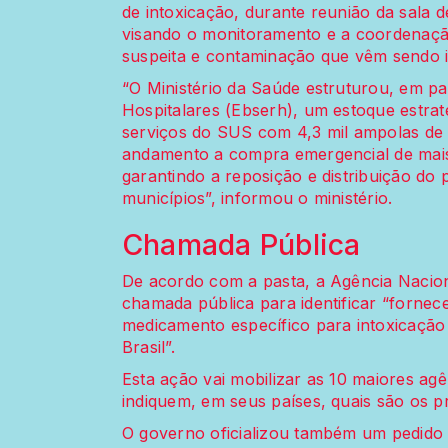
de intoxicação, durante reunião da sala d
visando o monitoramento e a coordenação
suspeita e contaminação que vêm sendo id
“O Ministério da Saúde estruturou, em pa
Hospitalares (Ebserh), um estoque estraté
serviços do SUS com 4,3 mil ampolas de 
andamento a compra emergencial de mais 
garantindo a reposição e distribuição do
municípios”, informou o ministério.
Chamada Pública
De acordo com a pasta, a Agência Naciona
chamada pública para identificar “fornec
medicamento específico para intoxicação
Brasil”.
Esta ação vai mobilizar as 10 maiores a
indiquem, em seus países, quais são os p
O governo oficializou também um pedid