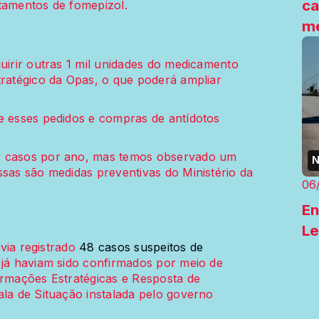
ca
tamentos de fomepizol.
me
quirir outras 1 mil unidades do medicamento
tratégico da Opas, o que poderá ampliar
e esses pedidos e compras de antídotos
0 casos por ano, mas temos observado um
N
ssas são medidas preventivas do Ministério da
06
En
Le
avia registrado
48 casos suspeitos de
s já haviam sido confirmados por meio de
ormações Estratégicas e Resposta de
ala de Situação instalada pelo governo