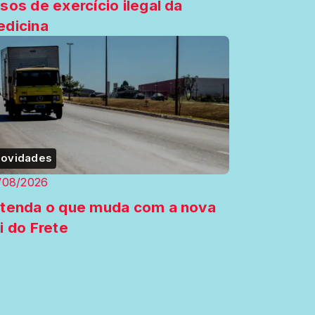
sos de exercício ilegal da
dicina
ovidades
/08/2026
tenda o que muda com a nova
i do Frete