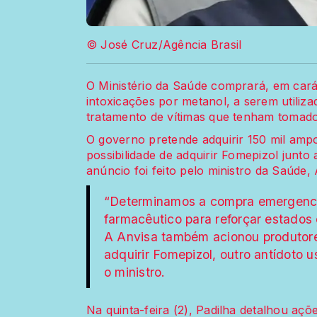
© José Cruz/Agência Brasil
O Ministério da Saúde comprará, em cará
intoxicações por metanol, a serem utiliz
tratamento de vítimas que tenham tomado 
O governo pretende adquirir 150 mil ampo
possibilidade de adquirir Fomepizol junto
anúncio foi feito pelo ministro da Saúde, 
“Determinamos a compra emergencia
farmacêutico para reforçar estados 
A Anvisa também acionou produtore
adquirir Fomepizol, outro antídoto 
o ministro.
Na quinta-feira (2), Padilha detalhou açõ