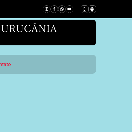
ntato