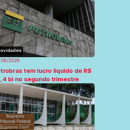
ovidades
/08/2026
trobras tem lucro líquido de R$
,4 bi no segundo trimestre