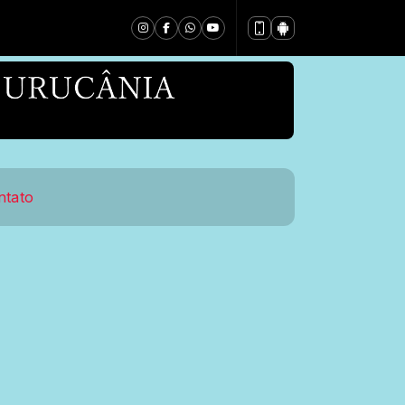
ntato