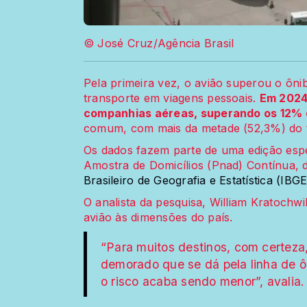
© José Cruz/Agência Brasil
Pela primeira vez, o avião superou o ônib
transporte em viagens pessoais.
Em 2024
companhias aéreas, superando os 12% 
comum, com mais da metade (52,3%) do t
Os dados fazem parte de uma edição espe
Amostra de Domicílios (Pnad) Contínua, d
Brasileiro de Geografia e Estatística (IBGE
O analista da pesquisa, William Kratochwil
avião às dimensões do país.
“Para muitos destinos, com certeza
demorado que se dá pela linha de ô
o risco acaba sendo menor”, avalia.