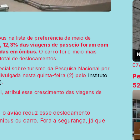
us na lista de preferência de meio de
, 12,3% das viagens de passeio foram com
das em ônibus.
O carro foi o meio mais
N
otal de deslocamentos.
07
cial sobre turismo da Pesquisa Nacional por
Pe
ivulgada nesta quinta-feira (2) pelo
Instituto
)
.
52
l, atribui esse crescimento das viagens de
, o avião reduz esse deslocamento
nibus ou carro. Fora a segurança, já que