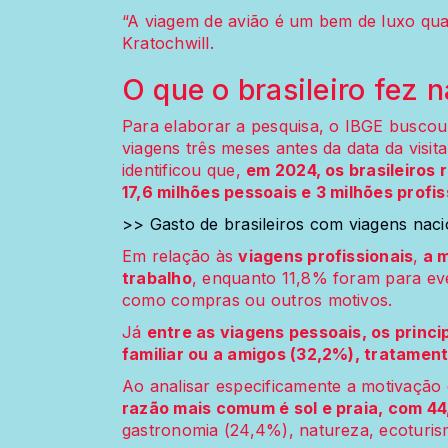
“A viagem de avião é um bem de luxo qu
Kratochwill.
O que o brasileiro fez 
Para elaborar a pesquisa, o IBGE buscou
viagens três meses antes da data da visita
identificou que,
em 2024, os brasileiros 
17,6 milhões pessoais e 3 milhões profis
>> Gasto de brasileiros com viagens nac
Em relação às
viagens profissionais
,
a m
trabalho
, enquanto 11,8% foram para even
como compras ou outros motivos.
Já
entre as viagens pessoais, os princi
familiar ou a amigos (32,2%), tratament
Ao analisar especificamente a motivação 
razão mais comum é sol e praia, com 4
gastronomia (24,4%), natureza, ecoturis