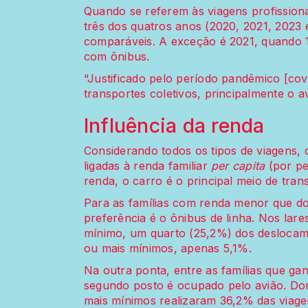
Quando se referem às viagens profission
três dos quatros anos (2020, 2021, 2023
comparáveis. A exceção é 2021, quando 1
com ônibus.
“Justificado pelo período pandêmico [cov
transportes coletivos, principalmente o av
Influência da renda
Considerando todos os tipos de viagens, 
ligadas à renda familiar
per capita
(por pe
renda, o carro é o principal meio de tran
Para as famílias com renda menor que do
preferência é o ônibus de linha. Nos lar
mínimo, um quarto (25,2%) dos deslocam
ou mais mínimos, apenas 5,1%.
Na outra ponta, entre as famílias que ga
segundo posto é ocupado pelo avião. Do
mais mínimos realizaram 36,2% das viag