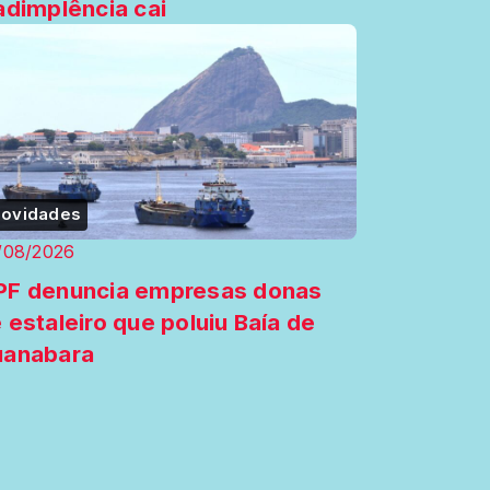
adimplência cai
ovidades
/08/2026
F denuncia empresas donas
 estaleiro que poluiu Baía de
uanabara